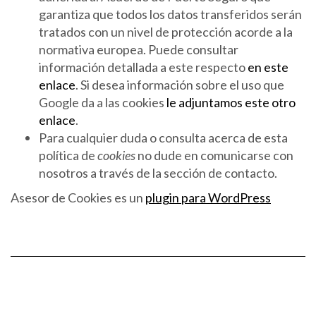
garantiza que todos los datos transferidos serán
tratados con un nivel de protección acorde a la
normativa europea. Puede consultar
información detallada a este respecto
en este
enlace
. Si desea información sobre el uso que
Google da a las cookies
le adjuntamos este otro
enlace
.
Para cualquier duda o consulta acerca de esta
política de
cookies
no dude en comunicarse con
nosotros a través de la sección de contacto.
Asesor de Cookies es un
plugin para WordPress